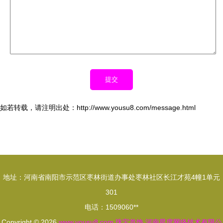
如若转载，请注明出处：http://www.yousu8.com/message.html
地址：河南省南阳市示范区枣林街道办事处枣林社区长江才苑4幢1单元
301
电话：1509060**
Copyright © 2026
www.yousu8.com
珠宝首饰
河南星度网络技术有限公